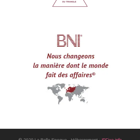
© 2020 La Belle Epoque - Hébergement :
IPFixe.info