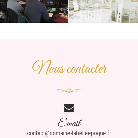
Nous contacter
Email
contact@domaine-labelleepoque.fr