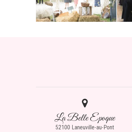
La Belle Epoque
52100 Laneuville-au-Pont