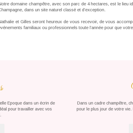
Notre domaine champêtre, avec son parc de 4 hectares, est le lieu 
Champagne, dans un site naturel classé et d’exception.
Nathalie et Gilles seront heureux de vous recevoir, de vous accomp
événements familiaux ou professionnels toute l’année pour que votre j
s
elle Epoque dans un écrin de
Dans un cadre champêtre, chic
idéal pour travailler avec vos
pour le plus jour de votre vie
.