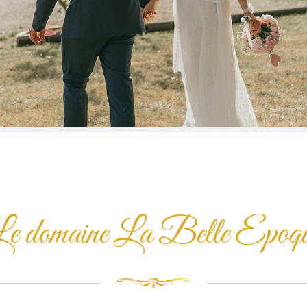
e domaine La Belle Epoq