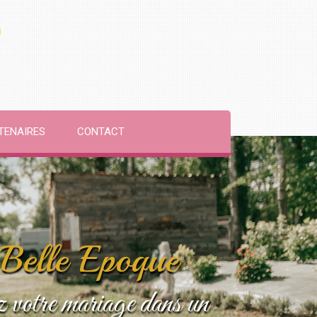
TENAIRES
CONTACT
Belle Epoque
 votre mariage dans un